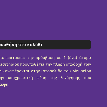
οσθήκη στο καλάθι
είο επιτρέπει την πρόσβαση σε 1 (ένα) άτομο
 εισιτηρίου προϋποθέτει την πλήρη αποδοχή των
υ αναφέρονται στην ιστοσελίδα του Μουσείου
την υποχρεωτική φύση της ξενάγησης που
κεψη.